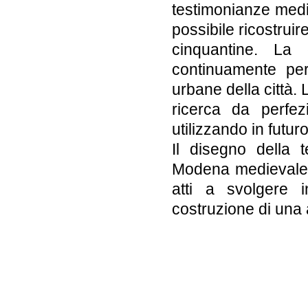
testimonianze mediev
possibile ricostruir
cinquantine. La
continuamente perf
urbane della città.
ricerca da perfe
utilizzando in futur
Il disegno della t
Modena medievale, 
atti a svolgere i
costruzione di una