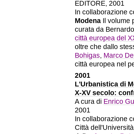
EDITORE, 2001
In collaborazione c
Modena
Il volume p
curata da Bernardo S
città europea del X
oltre che dallo ste
Bohigas
,
Marco De 
città europea nel 
2001
L'Urbanistica di 
X-XV secolo: confr
A cura di
Enrico Gu
2001
In collaborazione co
Città dell'Universit