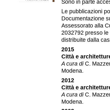
Sono in parte acces
Le pubblicazioni po
Documentazione su
Assessorato alla C
2032792 presso le Bi
distribuite dalla cas
2015
Città e architettu
A cura di
C. Mazzeri
Modena.
2012
Città e architettu
A cura di
C. Mazzeri
Modena.