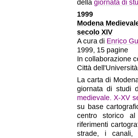
della
giornata di st
1999
Modena Medievale. 
secolo XIV
A cura di
Enrico Gu
1999, 15 pagine
In collaborazione co
Città dell'Universi
La carta di Modena
giornata di studi
medievale. X-XV sec
su base cartografi
centro storico al
riferimenti cartogra
strade, i canali,