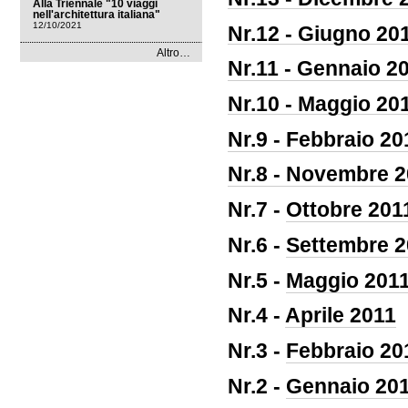
Alla Triennale "10 viaggi
nell'architettura italiana"
12/10/2021
Nr.12 - Giugno 20
News
Altro…
Nr.11 - Gennaio 2
dal
mondo
-
Nr.10 - Maggio 20
Nr.9 - Febbraio 20
Nr.8 - Novembre 
Nr.7 -
Ottobre 201
Nr.6 -
Settembre 2
Nr.5 -
Maggio 201
Nr.4 -
Aprile 2011
Nr.3 -
Febbraio 20
Nr.2 -
Gennaio 20