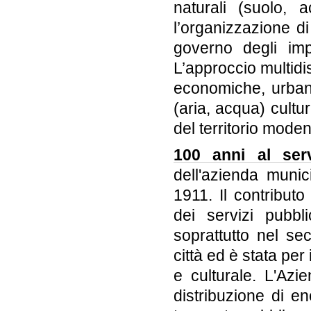
naturali (suolo, a
l’organizzazione di
governo degli impa
L’approccio multidis
economiche, urbanis
(aria, acqua) cultu
del territorio mod
100 anni al serv
dell'azienda muni
1911. Il contributo
dei servizi pubbli
soprattutto nel s
città ed è stata per
e culturale. L'Az
distribuzione di en