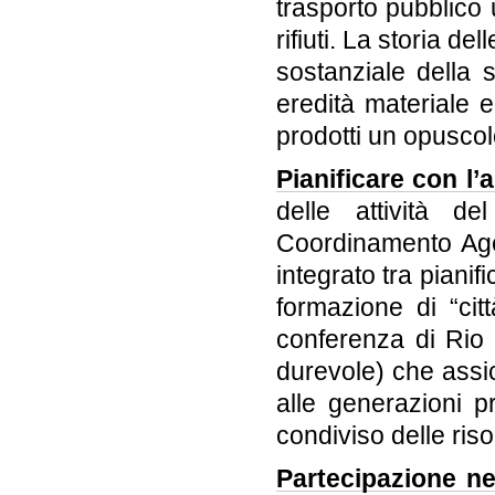
trasporto pubblico 
rifiuti. La storia 
sostanziale della s
eredità materiale e
prodotti un opuscol
Pianificare con l’
delle attività d
Coordinamento Age
integrato tra pianif
formazione di “citt
conferenza di Rio
durevole) che assi
alle generazioni pr
condiviso delle riso
Partecipazione ne