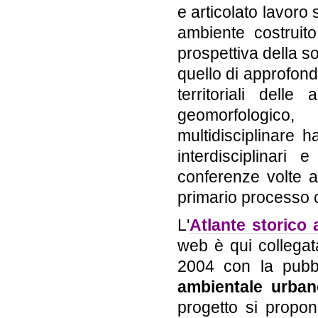
e articolato lavoro
ambiente costruito,
prospettiva della so
quello di approfondi
territoriali dell
geomorfologico
multidisciplinare h
interdisciplinari 
conferenze volte a 
primario processo c
L'
Atlante storico
web è qui collegat
2004 con la pubb
ambientale urba
progetto si prop