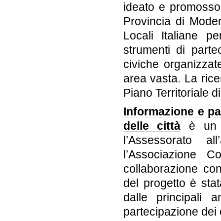
ideato e promosso d
Provincia di Mode
Locali Italiane p
strumenti di parte
civiche organizzate
area vasta. La rice
Piano Territoriale 
Informazione e pa
delle città
è un p
l’Assessorato a
l’Associazione C
collaborazione con 
del progetto è stat
dalle principali a
partecipazione dei c