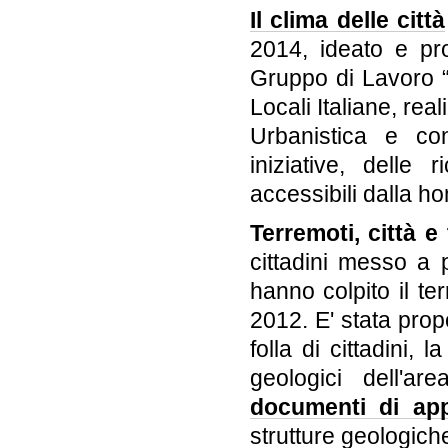
Il clima delle città
2014, ideato e prom
Gruppo di Lavoro “
Locali Italiane, rea
Urbanistica e con
iniziative, delle
accessibili dalla h
Terremoti, città e 
cittadini messo a p
hanno colpito il t
2012. E' stata prop
folla di cittadini, 
geologici dell'ar
documenti di ap
strutture geologich