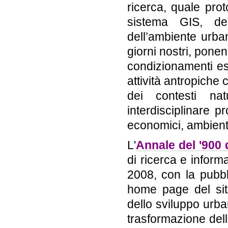
ricerca, quale prot
sistema GIS, dell
dell’ambiente urbano
giorni nostri, ponend
condizionamenti ese
attività antropiche 
dei contesti nat
interdisciplinare p
economici, ambienta
L'
Annale del '900
di ricerca e inform
2008, con la pubbl
home page del sito
dello sviluppo urba
trasformazione delle