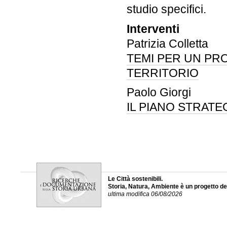
studio specifici.
Interventi
Patrizia Colletta
TEMI PER UN PR
TERRITORIO
Paolo Giorgi
IL PIANO STRATE
Le Città sostenibili.
Storia, Natura, Ambiente è un progetto d
ultima modifica 06/08/2026