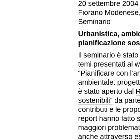
20 settembre 2004
Fiorano Modenese,
Seminario
Urbanistica, ambie
pianificazione sos
Il seminario è sta
temi presentati al 
“Pianificare con l’
ambientale: progetti
è stato aperto dal
R
sostenibili”
da parte 
contributi e le prop
report hanno fatto 
maggiori problemati
anche attraverso es