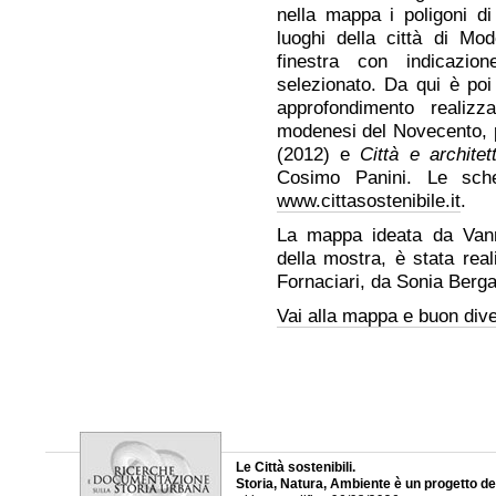
nella mappa i poligoni di
luoghi della città di Mo
finestra con indicazion
selezionato. Da qui è poi
approfondimento realizza
modenesi del Novecento, p
(2012) e
Città e architett
Cosimo Panini. Le sche
www.cittasostenibile.it
.
La mappa ideata da Vanni
della mostra, è stata real
Fornaciari, da Sonia Berga
Vai alla mappa e buon dive
Le Città sostenibili.
Storia, Natura, Ambiente è un progetto d